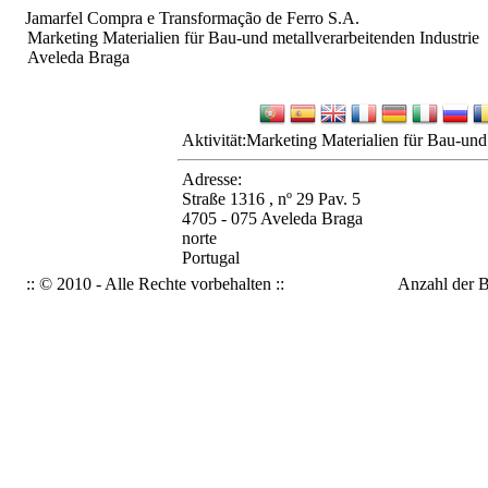
Jamarfel Compra e Transformação de Ferro S.A.
Marketing Materialien für Bau-und metallverarbeitenden Industrie
Aveleda Braga
Aktivität:
Marketing Materialien für Bau-und 
Adresse:
Straße 1316 , nº 29 Pav. 5
4705 - 075 Aveleda Braga
norte
Portugal
:: © 2010 - Alle Rechte vorbehalten ::
Anzahl der 