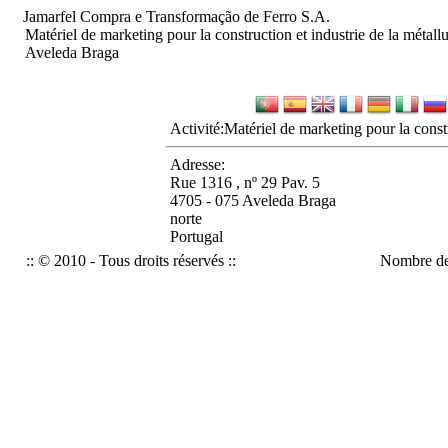
Jamarfel Compra e Transformação de Ferro S.A.
Matériel de marketing pour la construction et industrie de la métall
Aveleda Braga
Activité:
Matériel de marketing pour la constr
Adresse:
Rue 1316 , nº 29 Pav. 5
4705 - 075 Aveleda Braga
norte
Portugal
:: © 2010 - Tous droits réservés ::
Nombre de 