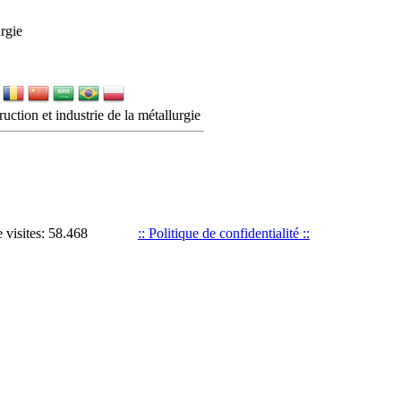
urgie
uction et industrie de la métallurgie
visites: 58.468
:: Politique de confidentialité ::